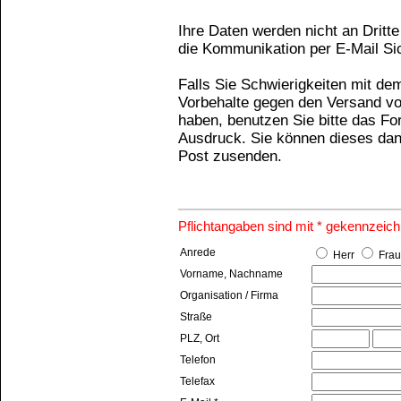
Ihre Daten werden nicht an Dritt
die Kommunikation per E-Mail Si
Falls Sie Schwierigkeiten mit de
Vorbehalte gegen den Versand vo
haben, benutzen Sie bitte das F
Ausdruck. Sie können dieses dan
Post zusenden.
Pflichtangaben sind mit * gekennzeich
Anrede
Herr
Frau
Vorname, Nachname
Organisation / Firma
Straße
PLZ, Ort
Telefon
Telefax